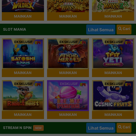
MAINKAN
MAINKAN
MAINKAN
Cari
Lihat Semua
SLOT MANIA
EKSKLUSIF
EKSKLUSIF
EKSKLUSIF
MAINKAN
MAINKAN
MAINKAN
EKSKLUSIF
EKSKLUSIF
EKSKLUSIF
MAINKAN
MAINKAN
MAINKAN
Cari
STREAM N SPIN
Lihat Semua
NEW