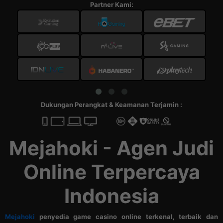
Partner Kami:
Dukungan Perangkat & Keamanan Terjamin :
Mejahoki - Agen Judi
Online Terpercaya
Indonesia
Mejahoki
penyedia game casino online terkenal, terbaik dan