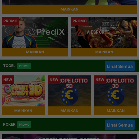
MAINKAN
PROMO
PROMO
MAINKAN
MAINKAN
TOGEL
Lihat Semua
PROMO
NEW
NEW
NEW
MAINKAN
MAINKAN
MAINKAN
POKER
Lihat Semua
PROMO