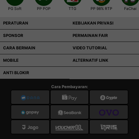
PG Soft
PP POP
TTG
PP 98% RTP
FaChai
PERATURAN
KEBIJAKAN PRIVASI
SPONSOR
PERMAINAN FAIR
CARA BERMAIN
VIDEO TUTORIAL
MOBILE
ALTERNATIF LINK
ANTI BLOKIR
Cara Pembayaran: