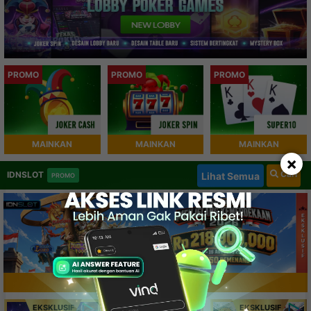
PROMO
PROMO
PROMO
MAINKAN
MAINKAN
MAINKAN
×
Cari
IDNSLOT
Lihat Semua
PROMO
LEBIH DETAIL
EKSKLUSIF
EKSKLUSIF
EKSKLUSIF