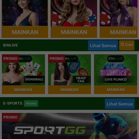
MAINKAN
MAINKAN
MAINKAN
Cari
Lihat Semua
IDNLIVE
PROMO
PROMO
MAINKAN
MAINKAN
MAINKAN
E-SPORTS
Lihat Semua
PROMO
PROMO