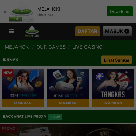
MEJAHOKI
×
Download
Mobile App
DAFTAR
MASUK
MEJAHOKI
OUR GAMES
LIVE CASINO
Lihat Semua
IDNMAX
NEW
MAINKAN
MAINKAN
MAINKAN
BACCARAT LIVE PROXY
PROMO
PROMO