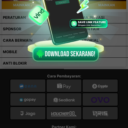
MAINKAN
MAINKAN
MAINKAN
PERATURAN
KEBIJAKAN PRIVASI
SPONSOR
PERMAINAN FAIR
CARA BERMAIN
VIDEO TUTORIAL
MOBILE
ALTERNATIF LINK
ANTI BLOKIR
Cara Pembayaran:
Partner Kami: