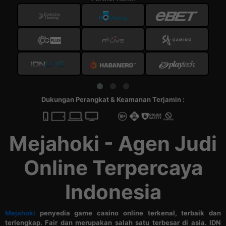
Dukungan Perangkat & Keamanan Terjamin :
Mejahoki - Agen Judi
Online Terpercaya
Indonesia
Mejahoki
penyedia game casino online terkenal, terbaik dan
terlengkap. Fair dan merupakan salah satu terbesar di asia. IDN