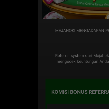
MEJAHOKI MENGADAKAN P
Referral system dari Mejahok
mengecek keuntungan Anda y
KOMISI BONUS REFERR