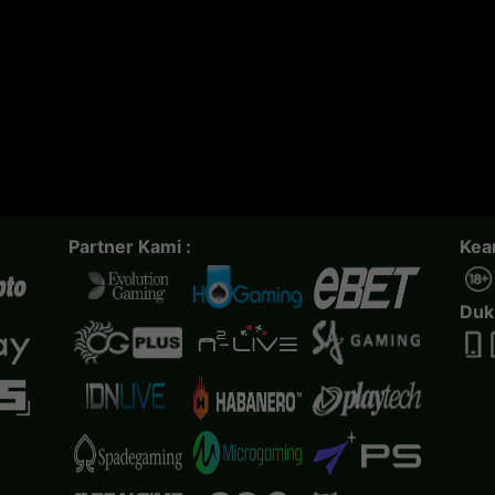
Partner Kami :
Kea
Duk